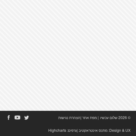
© 2026 שלום עכשיו
|
מפת אתר
|
הצהרת נגישות
Design & UX:
מתנס אינטראקטיב
|גרפים:
Highcharts