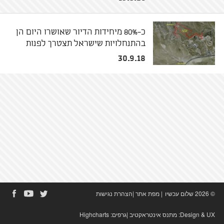
כ-80% מיחידות הדיור שאושרו היום הן
בהתנחלויות שישראל תצטרך לפנות
30.9.18
© 2026 שלום עכשיו
|
מפת אתר
|
הצהרת נגישות
Design & UX:
מתנס אינטראקטיב
|גרפים:
Highcharts