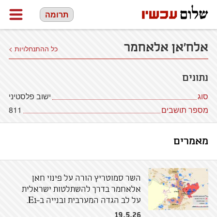
תרומה
אלח'אן אלאחמר
כל ההתנחלויות >
נתונים
סוג
ישוב פלסטיני
מספר תושבים
811
מאמרים
השר סמוטריץ הורה על פינוי חאן
אלאחמר בדרך להשתלטות ישראלית
על לב הגדה המערבית ובנייה ב-E1.
19.5.26