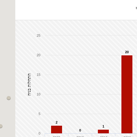
25
20
20
15
התחלות בניה
10
5
2
1
0
0