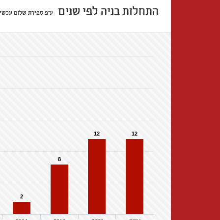
התחלות בניה לפי שנים
ע"פ ספירת שלום עכשיו
12
12
8
2