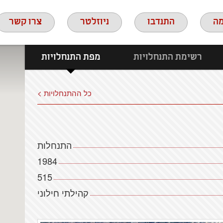
ה
התנדבו
ניוזלטר
צרו קשר
רשימת התנחלויות
מפת התנחלויות
כל ההתנחלויות >
התנחלות
1984
515
קהילתי חילוני