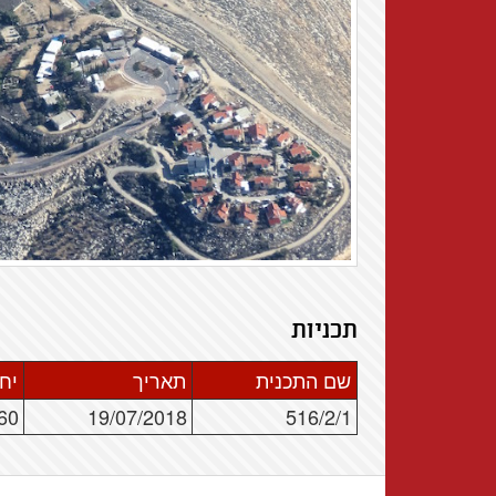
תכניות
שם התכנית
תאריך
יח
60
19/07/2018
516/2/1