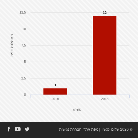
12.5
12
10
התחלות בניה
7.5
5
2.5
1
0
2018
2018
שנים
© 2026 שלום עכשיו
|
מפת אתר
|
הצהרת נגישות