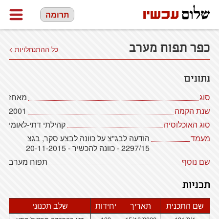
תרומה
כפר תפוח מערב
כל ההתנחלויות >
נתונים
סוג
מאחז
שנת הקמה
2001
סוג האוכלוסיה
קהילתי דתי-לאומי
מעמד
הודעה לבג"צ על כוונה לבצע סקר, בגצ
2297/15 - כוונה להכשיר - 20-11-2015
שם נוסף
תפוח מערב
תכניות
שם התכנית
תאריך
יחידות
שלב תכנוני