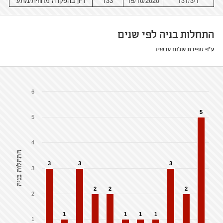
131/3/1
15/10/2020
133
דיון בהפקדה מחוזית/מתע
התחלות בניה לפי שנים
ע"פ ספירת שלום עכשיו
6
5
5
4
התחלות בניה
3
3
3
3
2
2
2
2
1
1
1
1
1