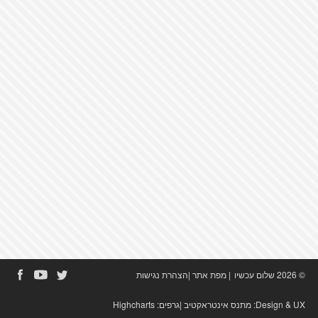
© 2026 שלום עכשיו
|
מפת אתר
|
הצהרת נגישות
Design & UX:
מתנס אינטראקטיב
|גרפים:
Highcharts