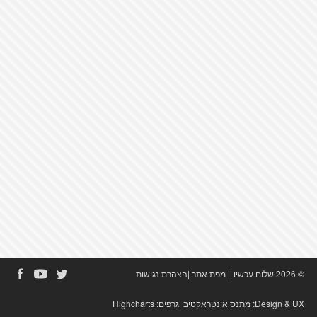
© 2026 שלום עכשיו
|
מפת אתר
|
הצהרת נגישות
Design & UX:
מתנס אינטראקטיב
|גרפים:
Highcharts