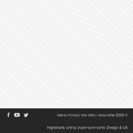
© 2026 שלום עכשיו
|
מפת אתר
|
הצהרת נגישות
Design & UX:
מתנס אינטראקטיב
|גרפים:
Highcharts