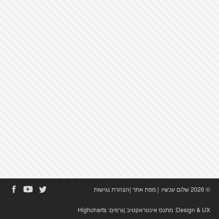
© 2026 שלום עכשיו
|
מפת אתר
|
הצהרת נגישות
Design & UX:
מתנס אינטראקטיב
|גרפים:
Highcharts