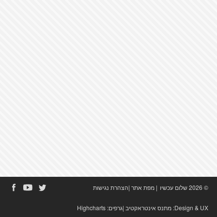
© 2026 שלום עכשיו
|
מפת אתר
|
הצהרת נגישות
Design & UX:
מתנס אינטראקטיב
|גרפים:
Highcharts