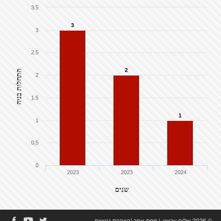
3.5
3
3
2.5
2
התחלות בניה
2
1.5
1
1
0.5
0
2023
2023
2024
שנים
© 2026 שלום עכשיו
|
מפת אתר
|
הצהרת נגישות