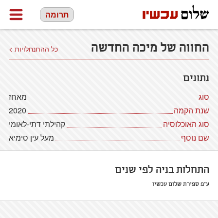
תרומה
החווה של מיכה החדשה
כל ההתנחלויות >
נתונים
סוג
מאחז
שנת הקמה
2020
סוג האוכלוסיה
קהילתי דתי-לאומי
שם נוסף
מעל עין סימיא
התחלות בניה לפי שנים
ע"פ ספירת שלום עכשיו