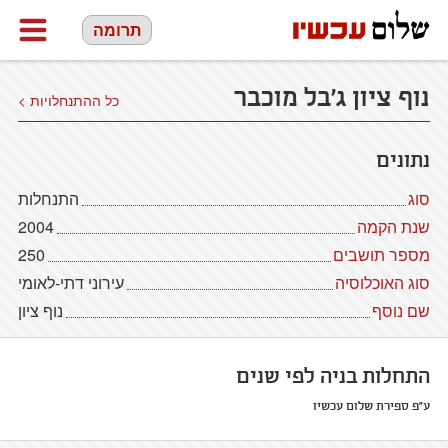
תרומה
נוף ציון ג'בל מוכבר
כל ההתנחלויות >
נתונים
סוג
התנחלות
שנת הקמה
2004
מספר תושבים
250
סוג האוכלוסיה
עירוני דתי-לאומי
שם נוסף
נוף ציון
התחלות בניה לפי שנים
ע"פ ספירת שלום עכשיו