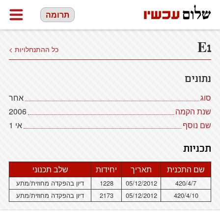
תרומה
E1
כל ההתנחלויות >
נתונים
סוג
אחר
שנת הקמה
2006
שם נוסף
אי 1
תכניות
שם התכנית
תאריך
יחידות
שלב תכנוני
420/4/7
05/12/2012
1228
דיון בהפקדה מחוזית/מתע
420/4/10
05/12/2012
2173
דיון בהפקדה מחוזית/מתע