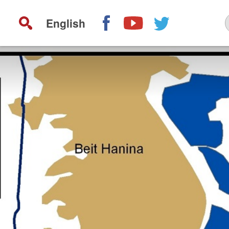
English