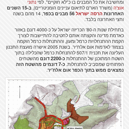
ומחשיבה את כל המבנים בו כ"לא חוקיים". לפי
נתוני
אוצ'ה
(משרד האו"ם לתיאום עניינים הומניטריים),
ב-15 השנים
האחרונות
הרסה ישראל
56 מבנים בכפר
, 14 מהם בשנה
וחצי האחרונה בלבד.
בתחילת שנות ה-80' הכריזה ישראל על כ-4000 דונם באזור
כאדמת מדינה והקצתה אותם לחטיבה להתיישבות לצורך
הקמת ההתנחלויות כרמל ומעון, וההתנחלות כרמל הוקמה
בצמוד לאדמות אום אלח'יר. בשנת 2005 אישרה מועצת התכנון
העליונה את תכנית 507/1 להתנחלות כרמל שהכלילה בתוך
השטח המתוכנן של ההתנחלות
כ-2200 דונם
מהשטחים
הפתוחים שמסביב להתנחלות.
כ-7 דונמים מהשטח הזה
נמצאים ממש בתוך הכפר אום אלח'יר
.