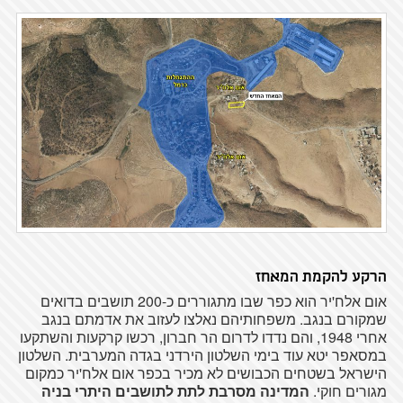
הרקע להקמת המאחז
אום אלח'יר הוא כפר שבו מתגוררים כ-200 תושבים בדואים
שמקורם בנגב. משפחותיהם נאלצו לעזוב את אדמתם בנגב
אחרי 1948, והם נדדו לדרום הר חברון, רכשו קרקעות והשתקעו
במסאפר יטא עוד בימי השלטון הירדני בגדה המערבית. השלטון
הישראל בשטחים הכבושים לא מכיר בכפר אום אלח'יר כמקום
מגורים חוקי.
המדינה מסרבת לתת לתושבים היתרי בניה