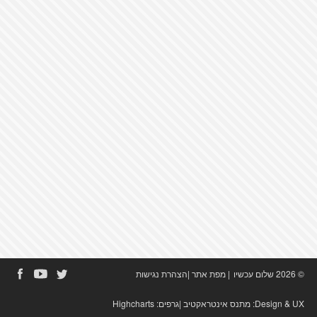
© 2026 שלום עכשיו
|
מפת אתר
|
הצהרת נגישות
Design & UX:
מתנס אינטראקטיב
|גרפים:
Highcharts