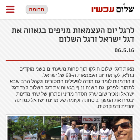
תרומה
לרגל יום העצמאות מניפים בגאווה את
דגל ישראל ודגל השלום
06.5.16
מאות דגלי שלום חולקו תוך פחות משעתיים בשני מוקדים
בת"א, לקראת יום העצמאות ה-68 של ישראל.
זו הזדמנות לומר גם תודה לפעילים המסורים ולקהל הרב שבא
לתמוך ולפרגן. גם השנה נניף בגאווה את דגל השלום לצד דגל
ישראל ונזכיר שוב שרק הסדר מדיני ופתרון של שתי מדינות
יבטיח את המשך ביטחונה וקיומה של מדינת ישראל כמדינה
יהודית ודמוקרטית.