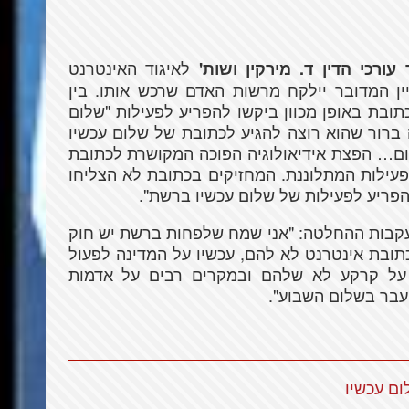
לאיגוד האינטרנט
ורכי הדין ד. מירקין ושות'
ן המדובר יילקח מרשות האדם שרכש אותו. בין
ובת באופן מכוון ביקשו להפריע לפעילות "שלום
 ברור שהוא רוצה להגיע לכתובת של שלום עכשיו
ום… הפצת אידיאולוגיה הפוכה המקושרת לכתובת
עילות המתלוננת. המחזיקים בכתובת לא הצליחו
פריע לפעילות של שלום עכשיו ברשת".
בעקבות ההחלטה: "אני שמח שלפחות ברשת יש חוק
תובת אינטרנט לא להם, עכשיו על המדינה לפעול
על קרקע לא שלהם ובמקרים רבים על אדמות
 עבר בשלום השבוע".
ום עכשיו