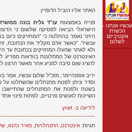
נתונים
האתר אליו הוביל הדומיין
חדשות
נושאים
פנייה באמצעות
עו"ד גלית בונה ממשרד ע
עכשיו אנחנו -
רשימת התנחלויות
הישראלי הביאה לפסיקה שלשום כי הדומיי
הכשרת
אקטיביזם
היתר נאמר בהחלטה כי "המחזיקים כיום בכת
מפת התנחלויות
לשלום
עכשיו". "כאשר אדם מקליד את הכתובת, זה
ולא לאתר שהעלו המחזיקים בכתובת עד הי
האינטרנט של המתלוננת בוודאות מפריע לפ
להציג שום סיבה למניע אחר מאשר הרצון לה
יריב אופנהיימר, מזכ"ל שלום עכשיו, אמר 
וסדר וניתן לפנות מתנחלים שהשתלטו על כ
בשטח ולפנות את המתנחלים שהתיישבו 
השייכות לאנשים פרטיים, לפחות פינוי אחד
לידיעה ב- ynet
תגיות:
אינטרנט
,
התנחלויות
,
מאיר כהנא
,
של