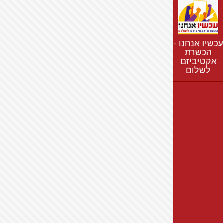
נתונים
חדשות
נושאים
עכשיו אנחנו -
רשימת התנחלויות
הכשרת
אקטיביזם
מפת התנחלויות
לשלום