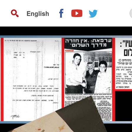
English