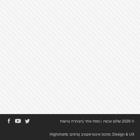
© 2026 שלום עכשיו
|
מפת אתר
|
הצהרת נגישות
Design & UX:
מתנס אינטראקטיב
|גרפים:
Highcharts