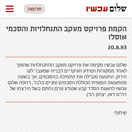
תרומה
הקמת פרויקט מעקב התנחלויות והסכמי
אוסלו
20.8.93
שלום עכשיו מקימה את פרויקט מעקב ההתנחלויות שהופך
לאחד ממקורות המידע העיקריים לבנייה שמעבר לקו
הירוק. התנועה מובילה את התמיכה בהסכמים, אך בשונה
מהתוצאה הסופית הכוללת הסכמים זמניים בלבד, דחפה שלום
עכשיו להשגת הסדר קבע שנגדע טרם נחתם בשל הירצחו של
רה"מ דאז, יצחק רבין.
שיתוף: