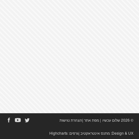
© 2026 שלום עכשיו
|
מפת אתר
|
הצהרת נגישות
Design & UX:
מתנס אינטראקטיב
|גרפים:
Highcharts