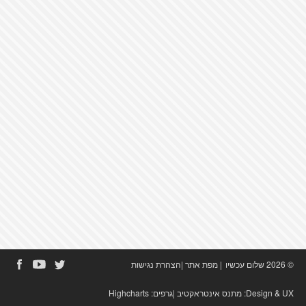
© 2026 שלום עכשיו
|
מפת אתר
|
הצהרת נגישות
Design & UX:
מתנס אינטראקטיב
|גרפים:
Highcharts