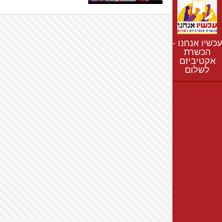
נתונים
חדשות
נושאים
עכשיו אנחנו -
רשימת התנחלויות
הכשרת
אקטיביזם
מפת התנחלויות
לשלום