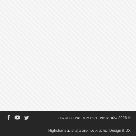
© 2026 שלום עכשיו
|
מפת אתר
|
הצהרת נגישות
Design & UX:
מתנס אינטראקטיב
|גרפים:
Highcharts