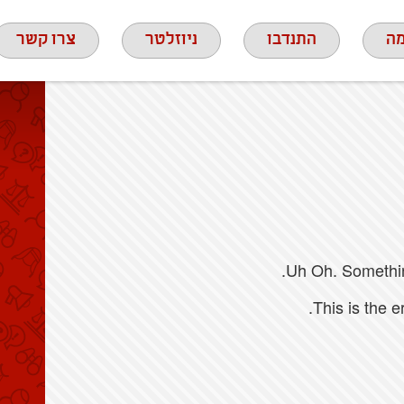
ה
התנדבו
ניוזלטר
צרו קשר
Uh Oh. Something
This is the 