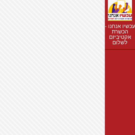
נתונים
חדשות
נושאים
עכשיו אנחנו -
רשימת התנחלויות
הכשרת
אקטיביזם
מפת התנחלויות
לשלום