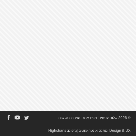
© 2026 שלום עכשיו
|
מפת אתר
|
הצהרת נגישות
Design & UX:
מתנס אינטראקטיב
|גרפים:
Highcharts