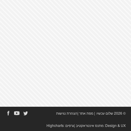
© 2026 שלום עכשיו
|
מפת אתר
|
הצהרת נגישות
Design & UX:
מתנס אינטראקטיב
|גרפים:
Highcharts