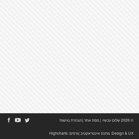
© 2026 שלום עכשיו
|
מפת אתר
|
הצהרת נגישות
Design & UX:
מתנס אינטראקטיב
|גרפים:
Highcharts