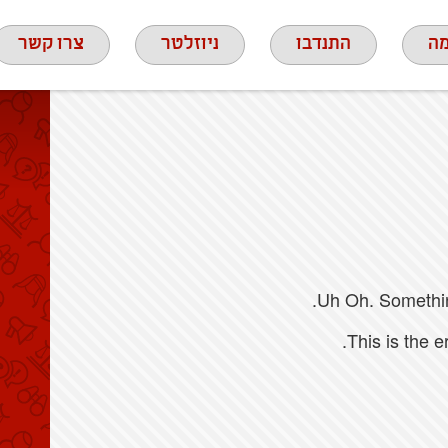
ה
התנדבו
ניוזלטר
צרו קשר
Uh Oh. Something
This is the 