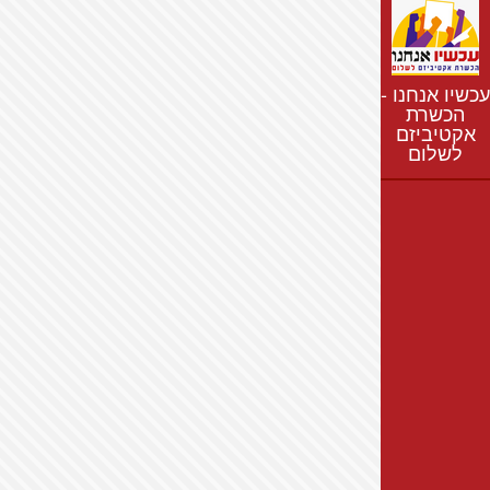
נתונים
חדשות
נושאים
עכשיו אנחנו -
רשימת התנחלויות
הכשרת
אקטיביזם
מפת התנחלויות
לשלום