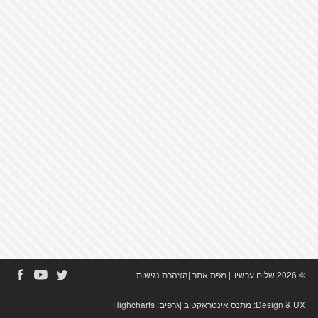
© 2026 שלום עכשיו
|
מפת אתר
|
הצהרת נגישות
Design & UX:
מתנס אינטראקטיב
|גרפים:
Highcharts