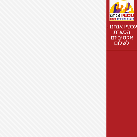
נתונים
חדשות
נושאים
עכשיו אנחנו -
רשימת התנחלויות
הכשרת
אקטיביזם
מפת התנחלויות
לשלום