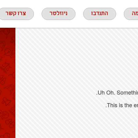
ה
התנדבו
ניוזלטר
צרו קשר
Uh Oh. Something
This is the 