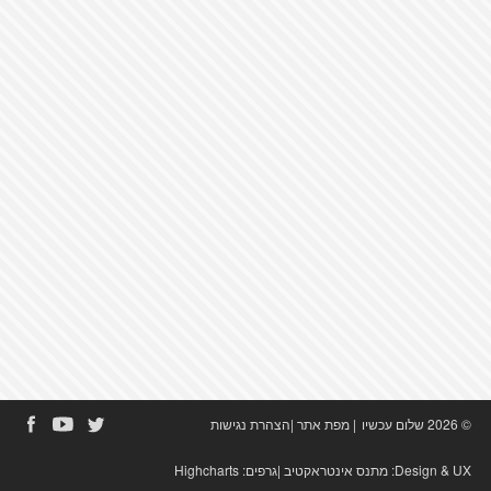
© 2026 שלום עכשיו
|
מפת אתר
|
הצהרת נגישות
Design & UX:
מתנס אינטראקטיב
|גרפים:
Highcharts