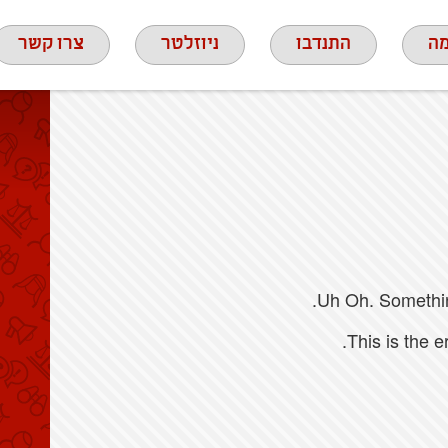
ה
התנדבו
ניוזלטר
צרו קשר
Uh Oh. Something
This is the 