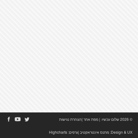
© 2026 שלום עכשיו
|
מפת אתר
|
הצהרת נגישות
Design & UX:
מתנס אינטראקטיב
|גרפים:
Highcharts