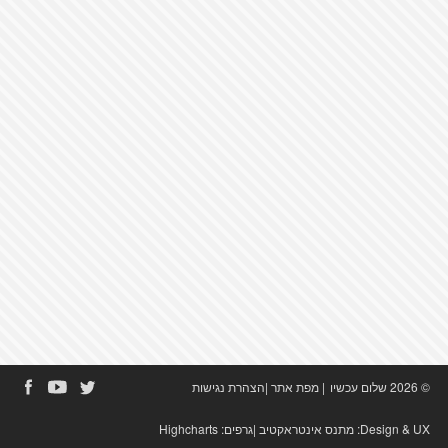
© 2026 שלום עכשיו
|
מפת אתר
|
הצהרת נגישות
Design & UX:
מתנס אינטראקטיב
|גרפים:
Highcharts