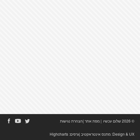
© 2026 שלום עכשיו
|
מפת אתר
|
הצהרת נגישות
Design & UX:
מתנס אינטראקטיב
|גרפים:
Highcharts