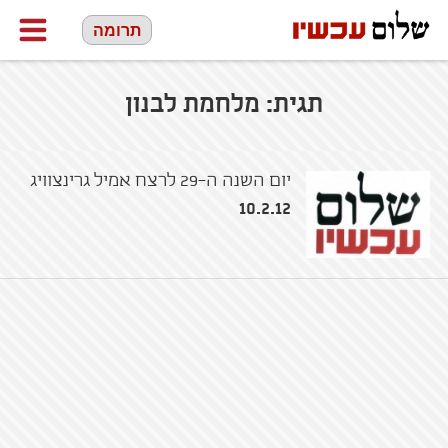
תרומה
תגית:
מלחמת לבנון
יום השנה ה-29 לרצח אמיל גרינצוויג
10.2.12