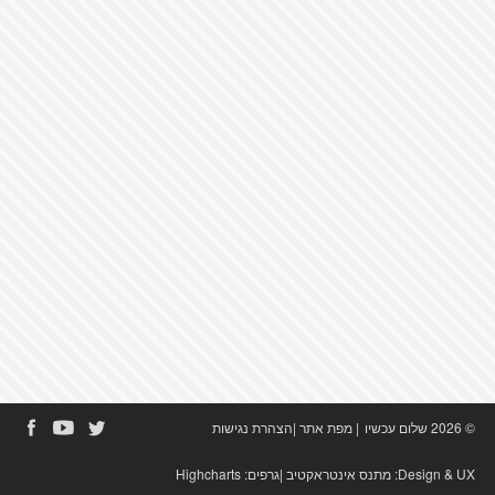
© 2026 שלום עכשיו
|
מפת אתר
|
הצהרת נגישות
Design & UX:
מתנס אינטראקטיב
|גרפים:
Highcharts