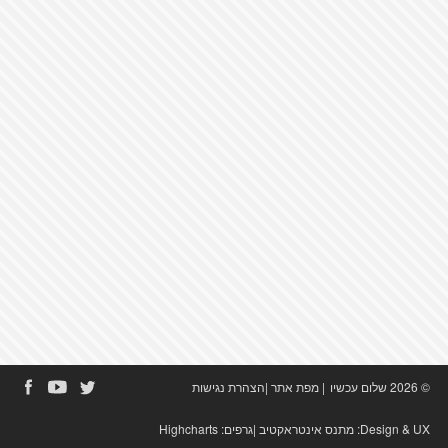
© 2026 שלום עכשיו
|
מפת אתר
|
הצהרת נגישות
Design & UX:
מתנס אינטראקטיב
|גרפים:
Highcharts