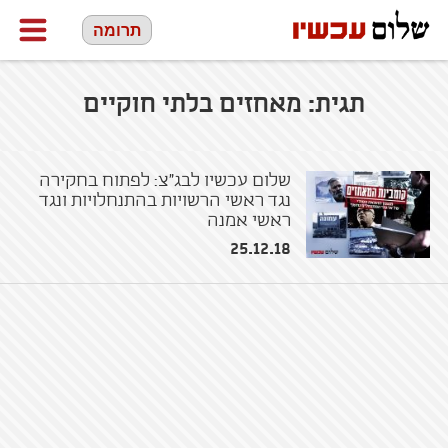
תרומה
תגית:
מאחזים בלתי חוקיים
שלום עכשיו לבג"צ: לפתוח בחקירה
נגד ראשי הרשויות בהתנחלויות ונגד
ראשי אמנה
25.12.18