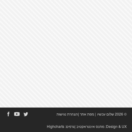
© 2026 שלום עכשיו
|
מפת אתר
|
הצהרת נגישות
Design & UX:
מתנס אינטראקטיב
|גרפים:
Highcharts