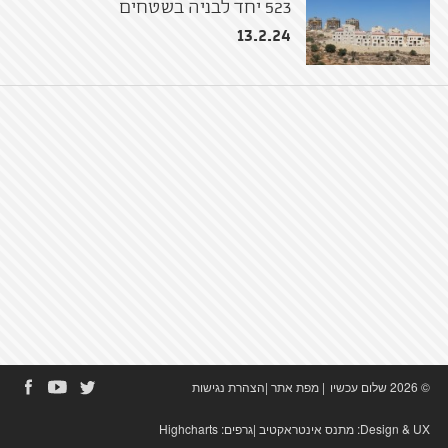
523 יחד לבניה בשטחים
13.2.24
© 2026 שלום עכשיו
|
מפת אתר
|
הצהרת נגישות
Design & UX:
מתנס אינטראקטיב
|גרפים:
Highcharts