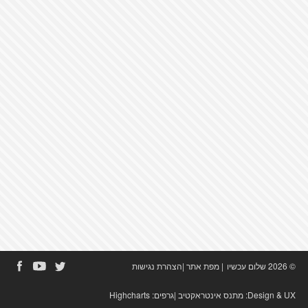
© 2026 שלום עכשיו
|
מפת אתר
|
הצהרת נגישות
Design & UX:
מתנס אינטראקטיב
|גרפים:
Highcharts