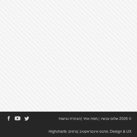
© 2026 שלום עכשיו
|
מפת אתר
|
הצהרת נגישות
Design & UX:
מתנס אינטראקטיב
|גרפים:
Highcharts