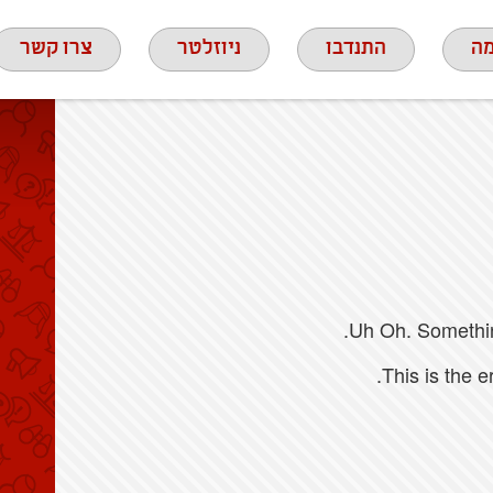
ה
התנדבו
ניוזלטר
צרו קשר
Uh Oh. Something
This is the 