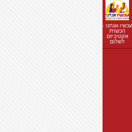
נתונים
חדשות
נושאים
עכשיו אנחנו -
רשימת התנחלויות
הכשרת
אקטיביזם
מפת התנחלויות
לשלום