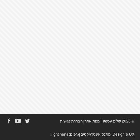
© 2026 שלום עכשיו
|
מפת אתר
|
הצהרת נגישות
Design & UX:
מתנס אינטראקטיב
|גרפים:
Highcharts