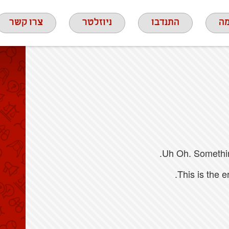
ה
התנדבו
ניוזלטר
צרו קשר
Uh Oh. Something
This is the 