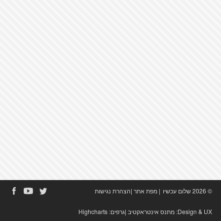
© 2026 שלום עכשיו
|
מפת אתר
|
הצהרת נגישות
Design & UX:
מתנס אינטראקטיב
|גרפים:
Highcharts