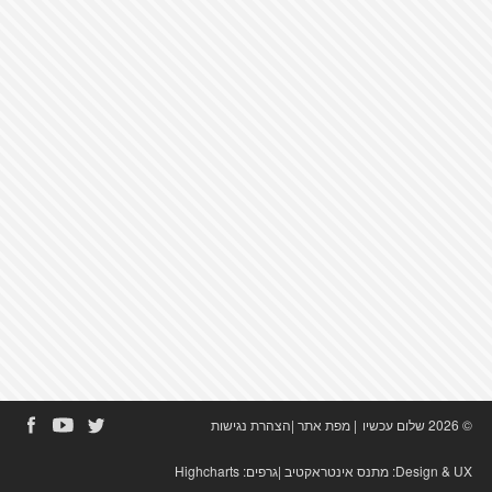
© 2026 שלום עכשיו
|
מפת אתר
|
הצהרת נגישות
Design & UX:
מתנס אינטראקטיב
|גרפים:
Highcharts