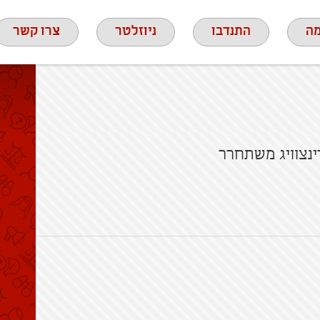
ה
התנדבו
ניוזלטר
צרו קשר
ינצוויג משתחרר