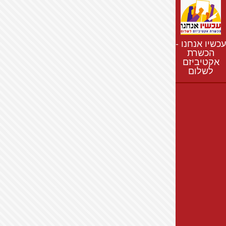
נתונים
חדשות
נושאים
עכשיו אנחנו -
רשימת התנחלויות
הכשרת
אקטיביזם
מפת התנחלויות
לשלום