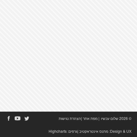
© 2026 שלום עכשיו
|
מפת אתר
|
הצהרת נגישות
Design & UX:
מתנס אינטראקטיב
|גרפים:
Highcharts