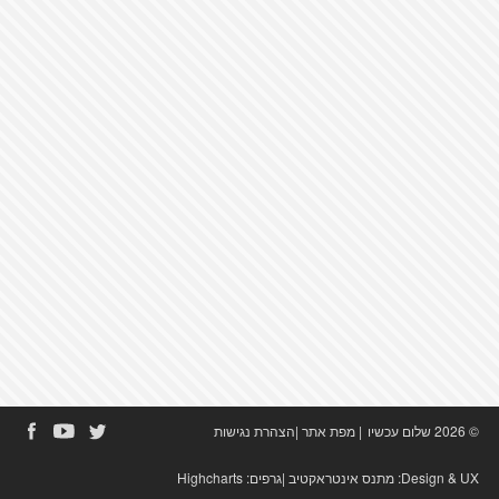
© 2026 שלום עכשיו
|
מפת אתר
|
הצהרת נגישות
Design & UX:
מתנס אינטראקטיב
|גרפים:
Highcharts